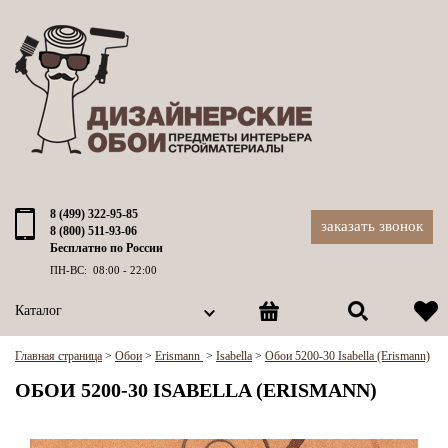
8 (499) 322-95-85
заказать звонок
8 (800) 511-93-06
Бесплатно по России
ПН-ВС: 08:00 - 22:00
Каталог
Главная страница
>
Обои
>
Erismann
>
Isabella
>
Обои 5200-30 Isabella (Erismann)
ОБОИ 5200-30 ISABELLA (ERISMANN)