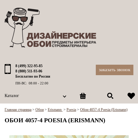
8 (499) 322-95-85
заказать звонок
8 (800) 511-93-06
Бесплатно по России
ПН-ВС: 08:00 - 22:00
Каталог
Главная страница
>
Обои
>
Erismann
>
Poesia
>
Обои 4057-4 Poesia (Erismann)
ОБОИ 4057-4 POESIA (ERISMANN)