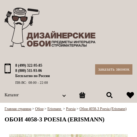
8 (499) 322-95-85
заказать звонок
8 (800) 511-93-06
Бесплатно по России
ПН-ВС: 08:00 - 22:00
Каталог
Главная страница
>
Обои
>
Erismann
>
Poesia
>
Обои 4058-3 Poesia (Erismann)
ОБОИ 4058-3 POESIA (ERISMANN)