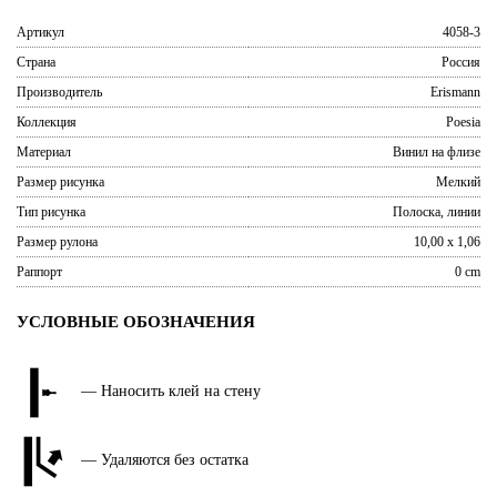
Артикул
4058-3
Страна
Россия
Производитель
Erismann
Коллекция
Poesia
Материал
Винил на флизе
Размер рисунка
Мелкий
Тип рисунка
Полоска, линии
Размер рулона
10,00 x 1,06
Раппорт
0 cm
УСЛОВНЫЕ ОБОЗНАЧЕНИЯ
— Наносить клей на стену
— Удаляются без остатка