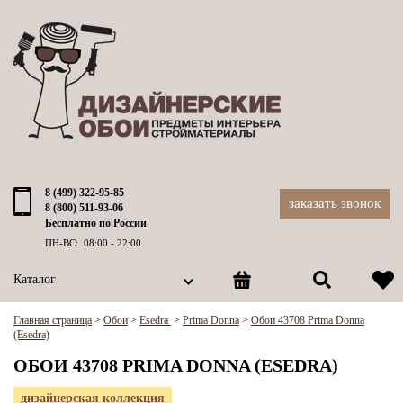
8 (499) 322-95-85
заказать звонок
8 (800) 511-93-06
Бесплатно по России
ПН-ВС: 08:00 - 22:00
Каталог
Главная страница
>
Обои
>
Esedra
>
Prima Donna
>
Обои 43708 Prima Donna
(Esedra)
ОБОИ 43708 PRIMA DONNA (ESEDRA)
дизайнерская коллекция