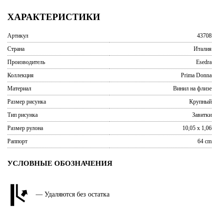
ХАРАКТЕРИСТИКИ
Артикул
43708
Страна
Италия
Производитель
Esedra
Коллекция
Prima Donna
Материал
Винил на флизе
Размер рисунка
Крупный
Тип рисунка
Завитки
Размер рулона
10,05 x 1,06
Раппорт
64 cm
УСЛОВНЫЕ ОБОЗНАЧЕНИЯ
— Удаляются без остатка