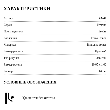
ХАРАКТЕРИСТИКИ
Артикул
43741
Страна
Италия
Производитель
Esedra
Коллекция
Prima Donna
Материал
Винил на флизе
Размер рисунка
Крупный
Тип рисунка
Завитки
Размер рулона
10,05 x 1,06
Раппорт
64 cm
УСЛОВНЫЕ ОБОЗНАЧЕНИЯ
— Удаляются без остатка