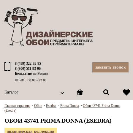
8 (499) 322-95-85
заказать звонок
8 (800) 511-93-06
Бесплатно по России
ПН-ВС: 08:00 - 22:00
Каталог
Главная страница
>
Обои
>
Esedra
>
Prima Donna
>
Обои 43741 Prima Donna
(Esedra)
ОБОИ 43741 PRIMA DONNA (ESEDRA)
дизайнерская коллекция