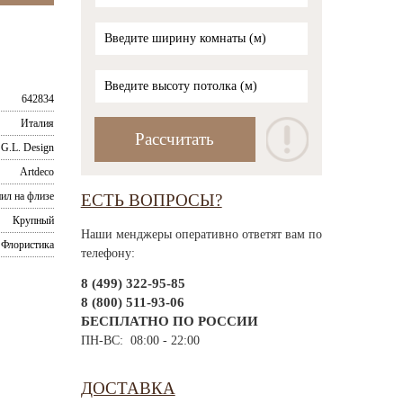
642834
Италия
G.L. Design
Artdeco
ил на флизе
ЕСТЬ ВОПРОСЫ?
Крупный
Наши менджеры оперативно ответят вам по
Флористика
телефону:
8 (499) 322-95-85
8 (800) 511-93-06
БЕСПЛАТНО ПО РОССИИ
ПН-ВС: 08:00 - 22:00
ДОСТАВКА