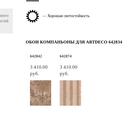
ного
— Хорошая светостойкость
остей
ОБОИ КОМПАНЬОНЫ ДЛЯ ARTDECO 642834
642842
642874
3 410.00
3 410.00
руб.
руб.