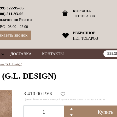
499) 322-95-85
КОРЗИНА
800) 511-93-06
НЕТ ТОВАРОВ
платно по России
ВС: 08:00 - 22:00
ИЗБРАННОЕ
аказать звонок
НЕТ ТОВАРОВ
ДОСТАВКА
КОНТАКТЫ
co (G.L. Design)
(G.L. DESIGN)
3 410.00 РУБ.
Цены обновляются каждый день в зависимости от курса евро