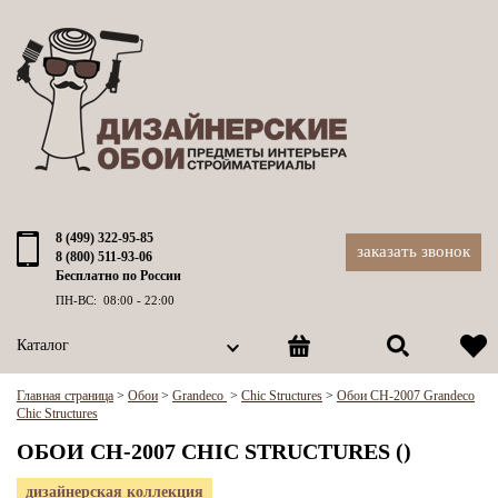
8 (499) 322-95-85
заказать звонок
8 (800) 511-93-06
Бесплатно по России
ПН-ВС: 08:00 - 22:00
Каталог
Главная страница
>
Обои
>
Grandeco
>
Chic Structures
>
Обои CH-2007 Grandeco
Chic Structures
ОБОИ CH-2007 CHIC STRUCTURES ()
дизайнерская коллекция