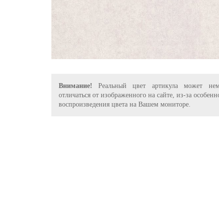
Внимание!
Реальный цвет артикула может нем
отличаться от изображенного на сайте, из-за особенн
воспроизведения цвета на Вашем мониторе.