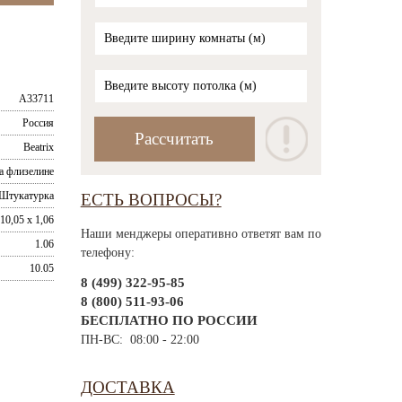
A33711
Россия
Beatrix
а флизелине
Штукатурка
ЕСТЬ ВОПРОСЫ?
10,05 x 1,06
Наши менджеры оперативно ответят вам по
1.06
телефону:
10.05
8 (499) 322-95-85
8 (800) 511-93-06
БЕСПЛАТНО ПО РОССИИ
ПН-ВС: 08:00 - 22:00
ДОСТАВКА