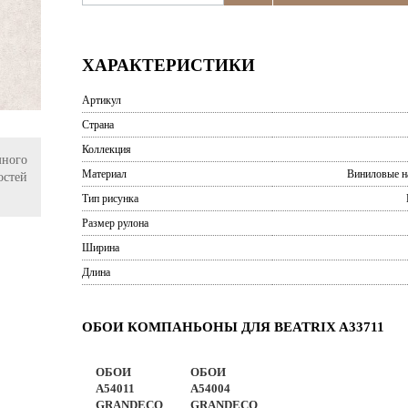
ХАРАКТЕРИСТИКИ
Артикул
Страна
Коллекция
ного
Материал
Виниловые н
остей
Тип рисунка
Размер рулона
Ширина
Длина
ОБОИ КОМПАНЬОНЫ ДЛЯ BEATRIX A33711
ОБОИ
ОБОИ
A54011
A54004
GRANDECO
GRANDECO