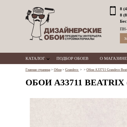
8 (
8 (
Бес
ПН-
з
КАТАЛОГ
ПОДБОР ОБОЕВ
О МАГАЗИНЕ
Главная страница
>
Обои
>
Grandeco
>
>
Обои A33711 Grandeco Beat
ОБОИ A33711 BEATRIX 