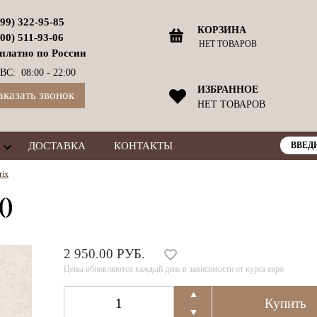
499) 322-95-85
КОРЗИНА
800) 511-93-06
НЕТ ТОВАРОВ
платно по России
ВС: 08:00 - 22:00
ИЗБРАННОЕ
аказать звонок
НЕТ ТОВАРОВ
ДОСТАВКА
КОНТАКТЫ
rix
()
2 950.00 РУБ.
Цены обновляются каждый день в зависимости от курса евро