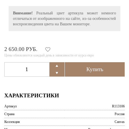
Внимание!
Реальный цвет артикула может немного
отличаться от изображенного на сайте, из-за особенностей
воспроизведения цвета на Вашем мониторе.
2 650.00 РУБ.
Цены обновляются каждый день в зависимости от курса евро
ХАРАКТЕРИСТИКИ
Артикул
R113106
Страна
Россия
Коллекция
Canvas