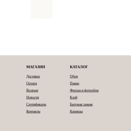
МАГАЗИН
КАТАЛОГ
Доставка
Обои
Оплата
Панно
Возврат
Фрески и фотообои
Новости
Клей
Сертификаты
Бытовая химия
Контакты
Карнизы