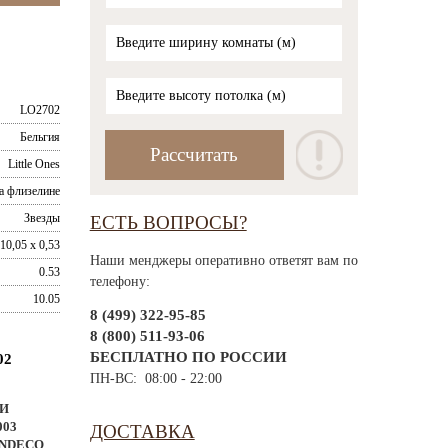
LO2702
Бельгия
Little Ones
а флизелине
Звезды
ЕСТЬ ВОПРОСЫ?
10,05 x 0,53
Наши менджеры оперативно ответят вам по
0.53
телефону:
10.05
8 (499) 322-95-85
8 (800) 511-93-06
БЕСПЛАТНО ПО РОССИИ
02
ПН-ВС: 08:00 - 22:00
И
003
ДОСТАВКА
NDECO