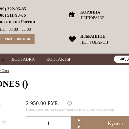
499) 322-95-85
КОРЗИНА
800) 511-93-06
НЕТ ТОВАРОВ
платно по России
ВС: 08:00 - 22:00
ИЗБРАННОЕ
аказать звонок
НЕТ ТОВАРОВ
ДОСТАВКА
КОНТАКТЫ
e Ones
NES ()
2 950.00 РУБ.
Цены обновляются каждый день в зависимости от курса евро