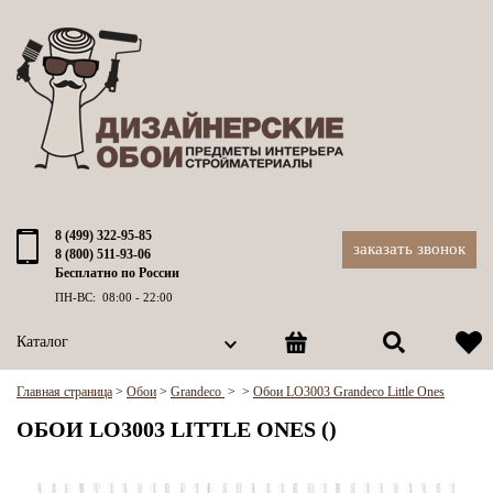
8 (499) 322-95-85
заказать звонок
8 (800) 511-93-06
Бесплатно по России
ПН-ВС: 08:00 - 22:00
Каталог
Главная страница
>
Обои
>
Grandeco
>
>
Обои LO3003 Grandeco Little Ones
ОБОИ LO3003 LITTLE ONES ()