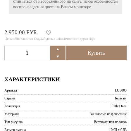
отличаться от изображенного на сайте, из-за особенностей
воспроизведения цвета на Вашем мониторе.
2 950.00 РУБ.
Цены обновляются каждый день в зависимости от курса евро
ХАРАКТЕРИСТИКИ
Артикул
LO3003
Страна
Бельгия
Коллекция
Little Ones
Материал
Виниловые на флизелине
Тип рисунка
Вертикальная полоска
Размер рулона
10,05 x 0,53