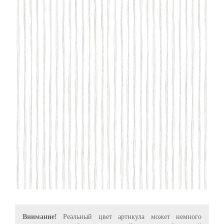
Внимание!
Реальный цвет артикула может немного