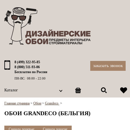
8 (499) 322-95-85
заказать звонок
8 (800) 511-93-06
Бесплатно по России
ПН-ВС: 08:00 - 22:00
Каталог
Главная страница
>
Обои
>
Grandeco
>
ОБОИ GRANDECO (БЕЛЬГИЯ)
Сначала дешевые
Сначала дорогие