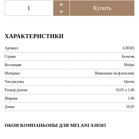
ХАРАКТЕРИСТИКИ
Артикул
A38505
Страна
Бельгия
Коллекция
Melani
Материал
Виниловые на флизелине
Тип рисунка
Цветы
Размер рулона
10,05 x 1,06
Ширина
1.06
Длина
10.05
ОБОИ КОМПАНЬОНЫ ДЛЯ MELANI A38505