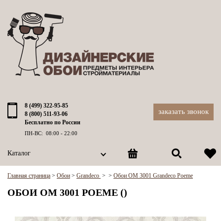
8 (499) 322-95-85
заказать звонок
8 (800) 511-93-06
Бесплатно по России
ПН-ВС: 08:00 - 22:00
Каталог
Главная страница
>
Обои
>
Grandeco
>
>
Обои OM 3001 Grandeco Poeme
ОБОИ OM 3001 POEME ()