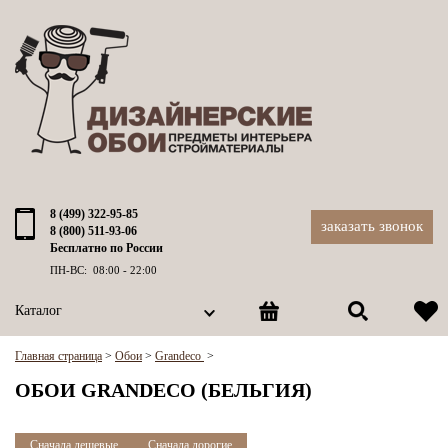
8 (499) 322-95-85
заказать звонок
8 (800) 511-93-06
Бесплатно по России
ПН-ВС: 08:00 - 22:00
Каталог
Главная страница
>
Обои
>
Grandeco
>
ОБОИ GRANDECO (БЕЛЬГИЯ)
Сначала дешевые
Сначала дорогие