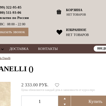
499) 322-95-85
КОРЗИНА
800) 511-93-06
НЕТ ТОВАРОВ
платно по России
ВС: 08:00 - 22:00
ИЗБРАННОЕ
аказать звонок
НЕТ ТОВАРОВ
ДОСТАВКА
КОНТАКТЫ
a Danelli
ANELLI ()
2 333.00 РУБ.
Цены обновляются каждый день в зависимости от курса евро