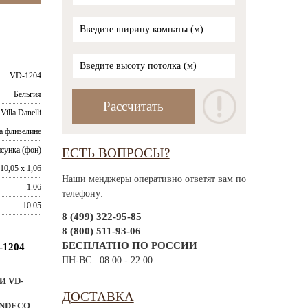
VD-1204
Бельгия
Villa Danelli
а флизелине
исунка (фон)
ЕСТЬ ВОПРОСЫ?
10,05 x 1,06
Наши менджеры оперативно ответят вам по
1.06
телефону:
10.05
8 (499) 322-95-85
8 (800) 511-93-06
БЕСПЛАТНО ПО РОССИИ
1204
ПН-ВС: 08:00 - 22:00
И VD-
ДОСТАВКА
NDECO