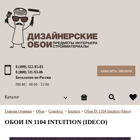
8 (499) 322-95-85
заказать звонок
8 (800) 511-93-06
Бесплатно по России
ПН-ВС: 08:00 - 22:00
Каталог
Главная страница
>
Обои
>
Grandeco
>
Intuition
>
Обои IN 1104 Intuition (Ideco)
ОБОИ IN 1104 INTUITION (IDECO)