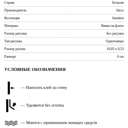
Страна
Бельгия
Производитель
Ideco
Коллекция
Intuition
Материал
Винил на флизе
Размер рисунка
Без рисунка
Тип рисунка
Однотонные
Размер рулона
10,05 x 0,53
Раппорт
0 cm
УСЛОВНЫЕ ОБОЗНАЧЕНИЯ
— Наносить клей на стену
— Удаляются без остатка
— Моются с применением моющих средств