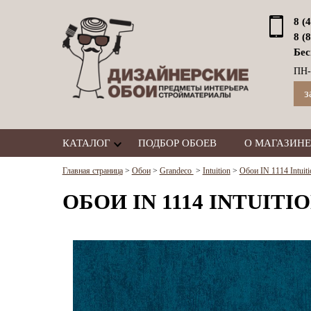
8 (
8 (
Бес
ПН-
з
КАТАЛОГ
ПОДБОР ОБОЕВ
О МАГАЗИНЕ
Главная страница
>
Обои
>
Grandeco
>
Intuition
>
Обои IN 1114 Intuiti
ОБОИ IN 1114 INTUITIO