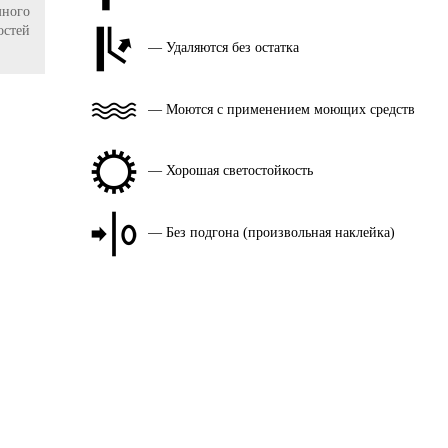
ного
остей
— Удаляются без остатка
— Моются с применением моющих средств
— Хорошая светостойкость
— Без подгона (произвольная наклейка)