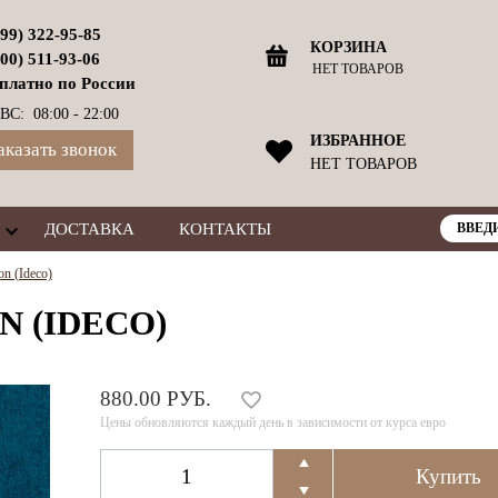
499) 322-95-85
КОРЗИНА
800) 511-93-06
НЕТ ТОВАРОВ
платно по России
ВС: 08:00 - 22:00
ИЗБРАННОЕ
аказать звонок
НЕТ ТОВАРОВ
ДОСТАВКА
КОНТАКТЫ
on (Ideco)
N (IDECO)
880.00 РУБ.
Цены обновляются каждый день в зависимости от курса евро