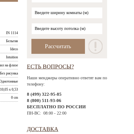
IN 1114
Бельгия
Ideco
Intuition
ил на флизе
ЕСТЬ ВОПРОСЫ?
Без рисунка
Наши менджеры оперативно ответят вам по
Однотонные
телефону:
10,05 x 0,53
8 (499) 322-95-85
0 cm
8 (800) 511-93-06
БЕСПЛАТНО ПО РОССИИ
ПН-ВС: 08:00 - 22:00
ДОСТАВКА