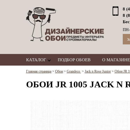
8 (
8 (
Бес
ПН-
з
КАТАЛОГ
ПОДБОР ОБОЕВ
О МАГАЗИНЕ
Главная страница
>
Обои
>
Grandeco
>
Jack n Rose Junior
>
Обои JR 10
ОБОИ JR 1005 JACK N 