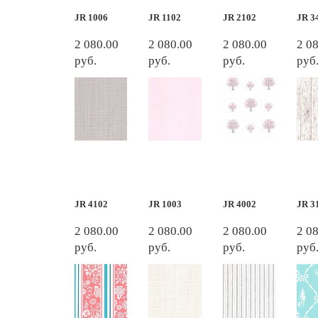
JR 1006
JR 1102
JR 2102
JR 3
2 080.00
2 080.00
2 080.00
2 0
руб.
руб.
руб.
руб
JR 4102
JR 1003
JR 4002
JR 3
2 080.00
2 080.00
2 080.00
2 0
руб.
руб.
руб.
руб