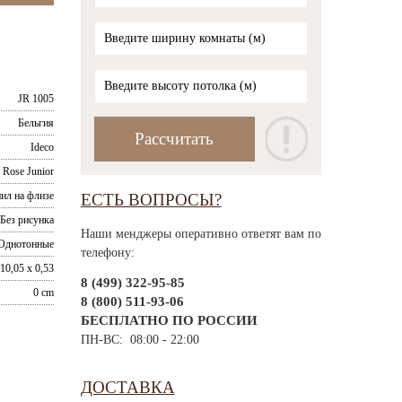
JR 1005
Бельгия
Ideco
 Rose Junior
ил на флизе
ЕСТЬ ВОПРОСЫ?
Без рисунка
Наши менджеры оперативно ответят вам по
Однотонные
телефону:
10,05 x 0,53
8 (499) 322-95-85
0 cm
8 (800) 511-93-06
БЕСПЛАТНО ПО РОССИИ
ПН-ВС: 08:00 - 22:00
ДОСТАВКА