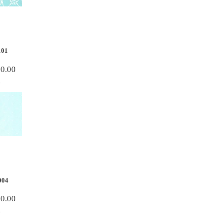
101
80.00
.
004
80.00
.