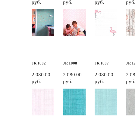
руб.
руб.
руб.
руб
JR 1002
JR 1008
JR 1007
JR 1
2 080.00
2 080.00
2 080.00
2 0
руб.
руб.
руб.
руб