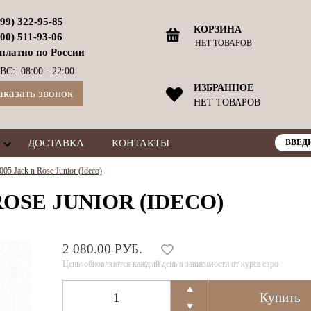
499) 322-95-85
КОРЗИНА
800) 511-93-06
НЕТ ТОВАРОВ
платно по России
ВС: 08:00 - 22:00
ИЗБРАННОЕ
аказать звонок
НЕТ ТОВАРОВ
ДОСТАВКА
КОНТАКТЫ
05 Jack n Rose Junior (Ideco)
ROSE JUNIOR (IDECO)
2 080.00 РУБ.
Цены обновляются каждый день в зависимости от курса евро