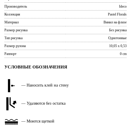
Производитель
Ideco
Коллекция
Pastel Florals
Материал
Винил на флизе
Размер рисунка
Без рисунка
Тип рисунка
Однотонные
Размер рулона
10,05 x 0,53
Раппорт
0 cm
УСЛОВНЫЕ ОБОЗНАЧЕНИЯ
— Наносить клей на стену
— Удаляются без остатка
— Моются щеткой