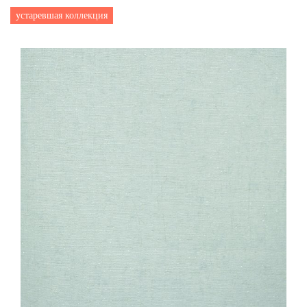
устаревшая коллекция