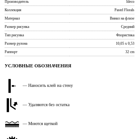
Производитель
Ideco
Коллекция
Pastel Florals
Материал
Винил на флизе
Размер рисунка
Средний
Тип рисунка
Флористика
Размер рулона
10,05 x 0,53
Раппорт
32 cm
УСЛОВНЫЕ ОБОЗНАЧЕНИЯ
— Наносить клей на стену
— Удаляются без остатка
— Моются щеткой