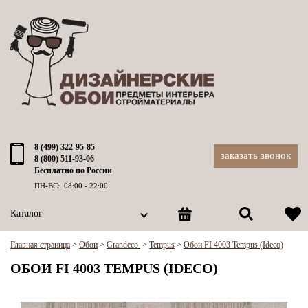
8 (499) 322-95-85
заказать звонок
8 (800) 511-93-06
Бесплатно по России
ПН-ВС: 08:00 - 22:00
Каталог
Главная страница
>
Обои
>
Grandeco
>
Tempus
>
Обои FI 4003 Tempus (Ideco)
ОБОИ FI 4003 TEMPUS (IDECO)