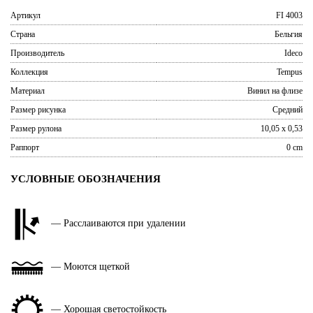
Артикул
FI 4003
Страна
Бельгия
Производитель
Ideco
Коллекция
Tempus
Материал
Винил на флизе
Размер рисунка
Средний
Размер рулона
10,05 x 0,53
Раппорт
0 cm
УСЛОВНЫЕ ОБОЗНАЧЕНИЯ
— Расслаиваются при удалении
— Моются щеткой
— Хорошая светостойкость