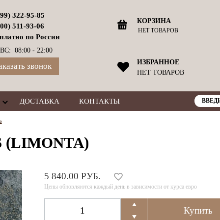
499) 322-95-85
КОРЗИНА
800) 511-93-06
НЕТ ТОВАРОВ
платно по России
ВС: 08:00 - 22:00
ИЗБРАННОЕ
аказать звонок
НЕТ ТОВАРОВ
ДОСТАВКА
КОНТАКТЫ
s
 (LIMONTA)
5 840.00 РУБ.
Цены обновляются каждый день в зависимости от курса евро