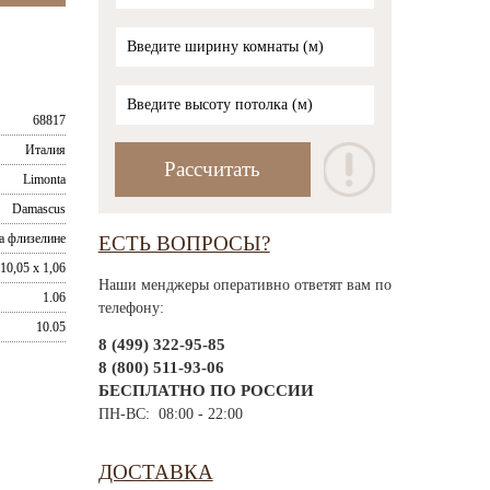
68817
Италия
Limonta
Damascus
а флизелине
ЕСТЬ ВОПРОСЫ?
10,05 x 1,06
Наши менджеры оперативно ответят вам по
1.06
телефону:
10.05
8 (499) 322-95-85
8 (800) 511-93-06
БЕСПЛАТНО ПО РОССИИ
ПН-ВС: 08:00 - 22:00
ДОСТАВКА