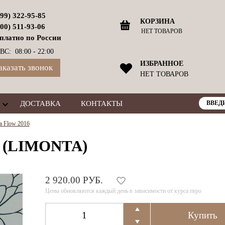
499) 322-95-85
КОРЗИНА
800) 511-93-06
НЕТ ТОВАРОВ
платно по России
ВС: 08:00 - 22:00
ИЗБРАННОЕ
аказать звонок
НЕТ ТОВАРОВ
ДОСТАВКА
КОНТАКТЫ
a Flow 2016
 (LIMONTA)
2 920.00 РУБ.
Цены обновляются каждый день в зависимости от курса евро