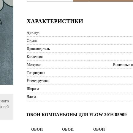
ХАРАКТЕРИСТИКИ
Артикул
Страна
Производитель
Коллекция
Материал
Виниловые н
Тип рисунка
Размер рулона
Ширина
Длина
ного
остей
ОБОИ КОМПАНЬОНЫ ДЛЯ FLOW 2016 85909
ОБОИ
ОБОИ
ОБОИ