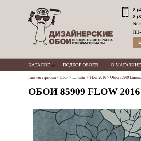
8 (
8 (
Бес
ПН-
з
КАТАЛОГ
ПОДБОР ОБОЕВ
О МАГАЗИНЕ
Главная страница
>
Обои
>
Limonta
>
Flow 2016
>
Обои 85909 Limont
ОБОИ 85909 FLOW 2016