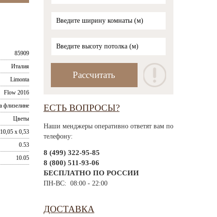
85909
Италия
Limonta
Flow 2016
а флизелине
ЕСТЬ ВОПРОСЫ?
Цветы
Наши менджеры оперативно ответят вам по
10,05 x 0,53
телефону:
0.53
8 (499) 322-95-85
10.05
8 (800) 511-93-06
БЕСПЛАТНО ПО РОССИИ
ПН-ВС: 08:00 - 22:00
ДОСТАВКА