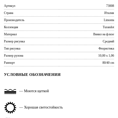
Артикул
73008
Страна
Италия
Производитель
Limonta
Коллекция
Turandot
Материал
Винил на флизе
Размер рисунка
Средний
Тип рисунка
Флористика
Размер рулона
10,00 x 1,06
Раппорт
80/40 cm
УСЛОВНЫЕ ОБОЗНАЧЕНИЯ
— Моются щеткой
— Хорошая светостойкость