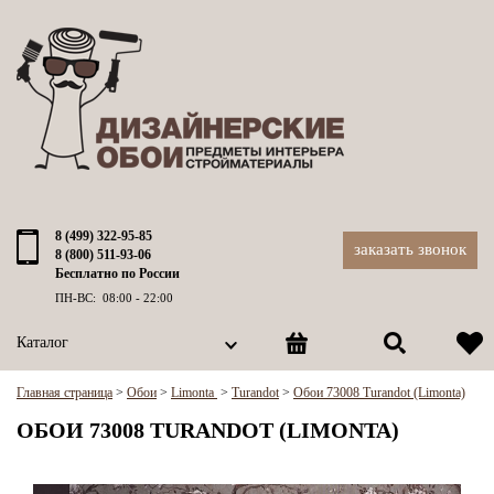
8 (499) 322-95-85
заказать звонок
8 (800) 511-93-06
Бесплатно по России
ПН-ВС: 08:00 - 22:00
Каталог
Главная страница
>
Обои
>
Limonta
>
Turandot
>
Обои 73008 Turandot (Limonta)
ОБОИ 73008 TURANDOT (LIMONTA)