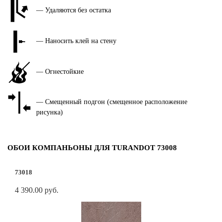
— Удаляются без остатка
— Наносить клей на стену
— Огнестойкие
— Смещенный подгон (смещенное расположение
рисунка)
ОБОИ КОМПАНЬОНЫ ДЛЯ TURANDOT 73008
73018
4 390.00 руб.