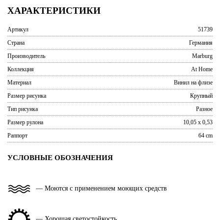
ХАРАКТЕРИСТИКИ
Артикул
51739
Страна
Германия
Производитель
Marburg
Коллекция
At Home
Материал
Винил на флизе
Размер рисунка
Крупный
Тип рисунка
Разное
Размер рулона
10,05 x 0,53
Раппорт
64 cm
УСЛОВНЫЕ ОБОЗНАЧЕНИЯ
— Моются с применением моющих средств
— Хорошая светостойкость