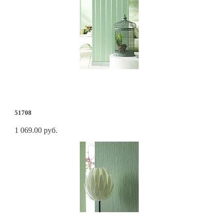
51708
1 069.00 руб.