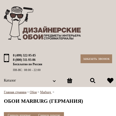
8 (499) 322-95-85
заказать звонок
8 (800) 511-93-06
Бесплатно по России
ПН-ВС: 08:00 - 22:00
Каталог
Главная страница
>
Обои
>
Marburg
>
ОБОИ MARBURG (ГЕРМАНИЯ)
Сначала дешевые
Сначала дорогие