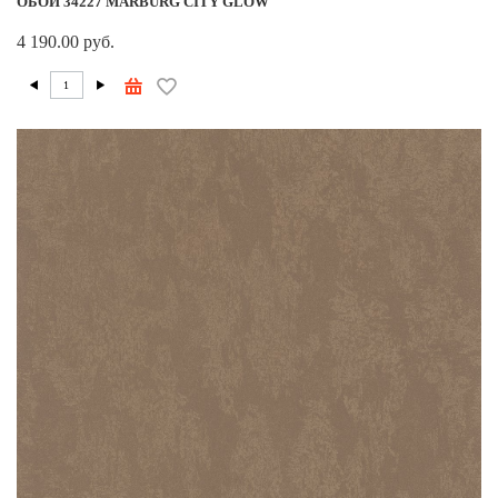
ОБОИ 34227 MARBURG CITY GLOW
4 190.00 руб.