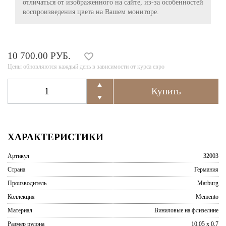
отличаться от изображенного на сайте, из-за особенностей
воспроизведения цвета на Вашем мониторе.
10 700.00 РУБ.
Цены обновляются каждый день в зависимости от курса евро
ХАРАКТЕРИСТИКИ
Артикул
32003
Страна
Германия
Производитель
Marburg
Коллекция
Memento
Материал
Виниловые на флизелине
Размер рулона
10,05 x 0,7