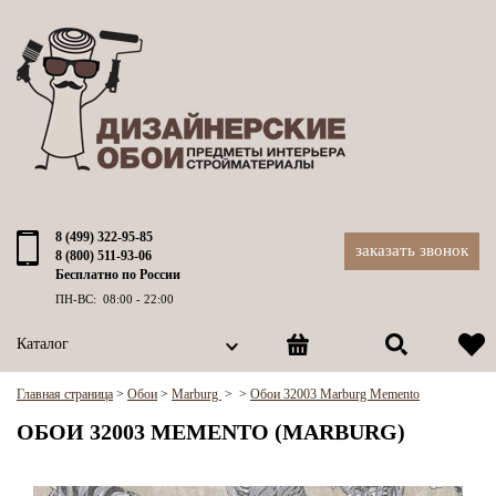
8 (499) 322-95-85
заказать звонок
8 (800) 511-93-06
Бесплатно по России
ПН-ВС: 08:00 - 22:00
Каталог
Главная страница
>
Обои
>
Marburg
>
>
Обои 32003 Marburg Memento
ОБОИ 32003 MEMENTO (MARBURG)