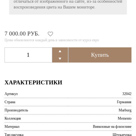
отличаться от изображенного на сайте, из-за особенностей
воспроизведения цвета на Вашем мониторе.
7 000.00 РУБ.
Цены обновляются каждый день в зависимости от курса евро
ХАРАКТЕРИСТИКИ
Артикул
32042
Страна
Германия
Производитель
Marburg
Коллекция
Memento
Материал
Виниловые на флизелине
Тип рисунка
Штукатурка