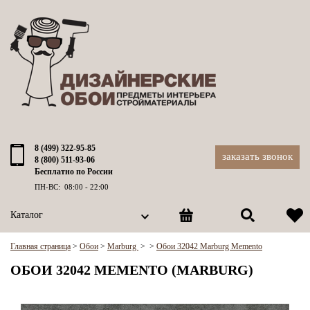
8 (499) 322-95-85
заказать звонок
8 (800) 511-93-06
Бесплатно по России
ПН-ВС: 08:00 - 22:00
Каталог
Главная страница
>
Обои
>
Marburg
>
>
Обои 32042 Marburg Memento
ОБОИ 32042 MEMENTO (MARBURG)