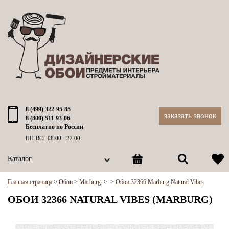
8 (499) 322-95-85
заказать звонок
8 (800) 511-93-06
Бесплатно по России
ПН-ВС: 08:00 - 22:00
Каталог
Главная страница
>
Обои
>
Marburg
>
>
Обои 32366 Marburg Natural Vibes
ОБОИ 32366 NATURAL VIBES (MARBURG)