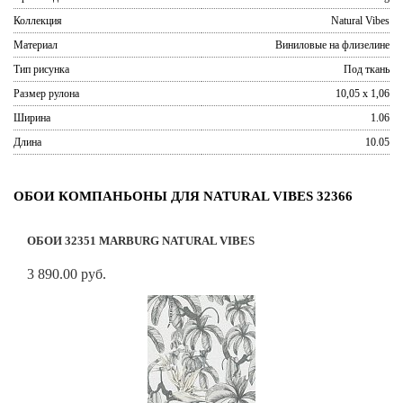
Коллекция
Natural Vibes
Материал
Виниловые на флизелине
Тип рисунка
Под ткань
Размер рулона
10,05 x 1,06
Ширина
1.06
Длина
10.05
ОБОИ КОМПАНЬОНЫ ДЛЯ NATURAL VIBES 32366
ОБОИ 32351 MARBURG NATURAL VIBES
3 890.00 руб.