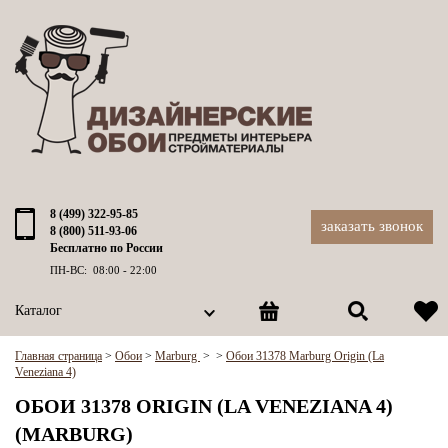
8 (499) 322-95-85
заказать звонок
8 (800) 511-93-06
Бесплатно по России
ПН-ВС: 08:00 - 22:00
Каталог
Главная страница
>
Обои
>
Marburg
>
>
Обои 31378 Marburg Origin (La
Veneziana 4)
ОБОИ 31378 ORIGIN (LA VENEZIANA 4)
(MARBURG)