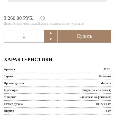
3 260.00 РУБ.
Цены обновляются каждый день в зависимости от курса евро
ХАРАКТЕРИСТИКИ
Артикул
31378
Страна
Германия
Производитель
Marburg
Коллекция
Origin (La Veneziana 4)
Материал
Виниловые на флизелине
Размер рулона
10,05 x 1,06
Ширина
1.06