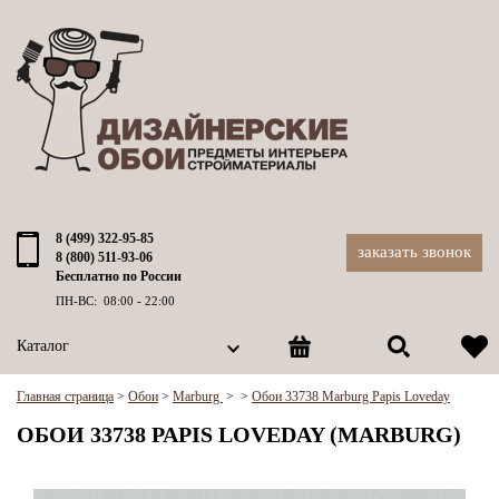
8 (499) 322-95-85
заказать звонок
8 (800) 511-93-06
Бесплатно по России
ПН-ВС: 08:00 - 22:00
Каталог
Главная страница
>
Обои
>
Marburg
>
>
Обои 33738 Marburg Papis Loveday
ОБОИ 33738 PAPIS LOVEDAY (MARBURG)