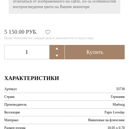
отличаться от изображенного на сайте, из-за особенностей
воспроизведения цвета на Вашем мониторе.
5 150.00 РУБ.
Цены обновляются каждый день в зависимости от курса евро
ХАРАКТЕРИСТИКИ
Артикул
33738
Страна
Германия
Производитель
Marburg
Коллекция
Papis Loveday
Материал
Виниловые на флизелине
Размер рулона
10,05 x 0,70