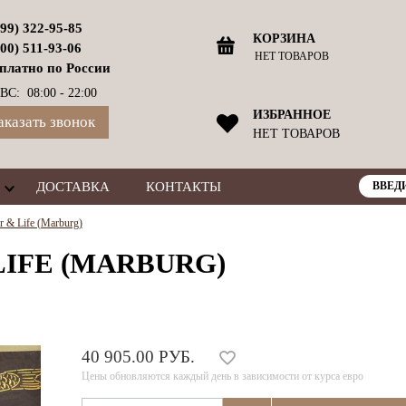
499) 322-95-85
КОРЗИНА
800) 511-93-06
НЕТ ТОВАРОВ
платно по России
ВС: 08:00 - 22:00
ИЗБРАННОЕ
аказать звонок
НЕТ ТОВАРОВ
ДОСТАВКА
КОНТАКТЫ
 & Life (Marburg)
LIFE (MARBURG)
40 905.00 РУБ.
Цены обновляются каждый день в зависимости от курса евро