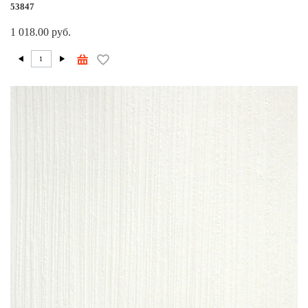
53847
1 018.00 руб.