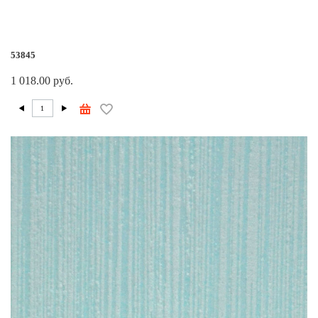
53845
1 018.00 руб.