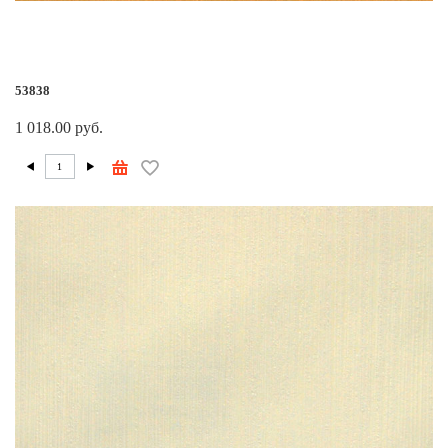
53838
1 018.00 руб.