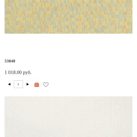
53848
1 018.00 руб.