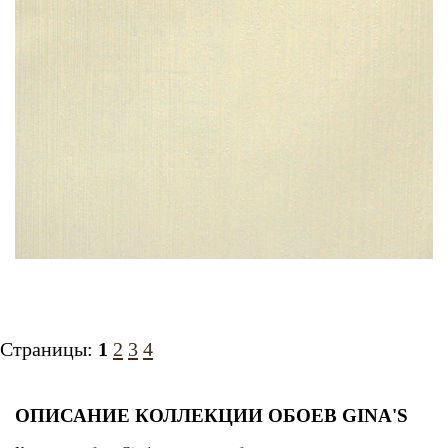
Страницы:
1
2
3
4
ОПИСАНИЕ КОЛЛЕКЦИИ ОБОЕВ GINA'S