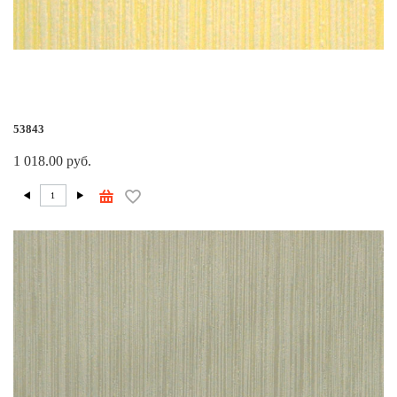
53843
1 018.00 руб.