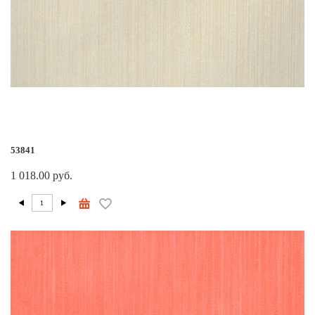
53841
1 018.00 руб.