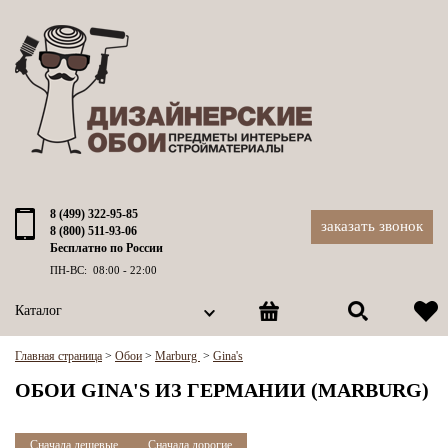
8 (499) 322-95-85
заказать звонок
8 (800) 511-93-06
Бесплатно по России
ПН-ВС: 08:00 - 22:00
Каталог
Главная страница
>
Обои
>
Marburg
>
Gina's
ОБОИ GINA'S ИЗ ГЕРМАНИИ (MARBURG)
Сначала дешевые
Сначала дорогие