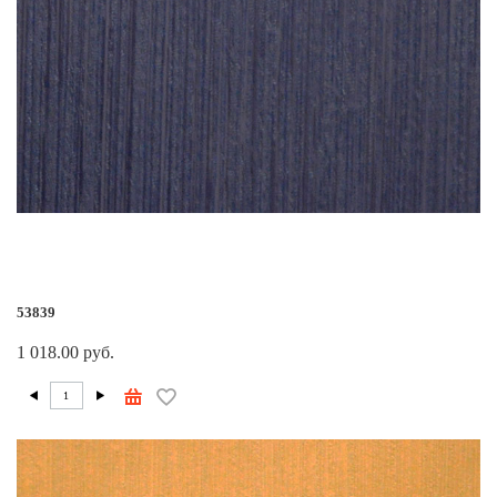
53839
1 018.00 руб.