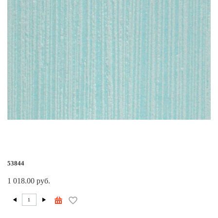
53844
1 018.00 руб.