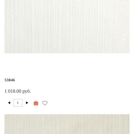
53846
1 018.00 руб.