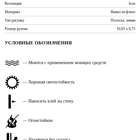
Коллекция
Icon
Материал
Винил на флизе
Тип рисунка
Полоска, линии
Размер рулона
10,05 x 0,75
УСЛОВНЫЕ ОБОЗНАЧЕНИЯ
— Моются с применением моющих средств
— Хорошая светостойкость
— Наносить клей на стену
— Огнестойкие
— Удаляются без остатка