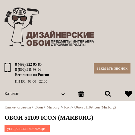
8 (499) 322-95-85
заказать звонок
8 (800) 511-93-06
Бесплатно по России
ПН-ВС: 08:00 - 22:00
Каталог
Главная страница
>
Обои
>
Marburg
>
Icon
>
Обои 51109 Icon (Marburg)
ОБОИ 51109 ICON (MARBURG)
устаревшая коллекция