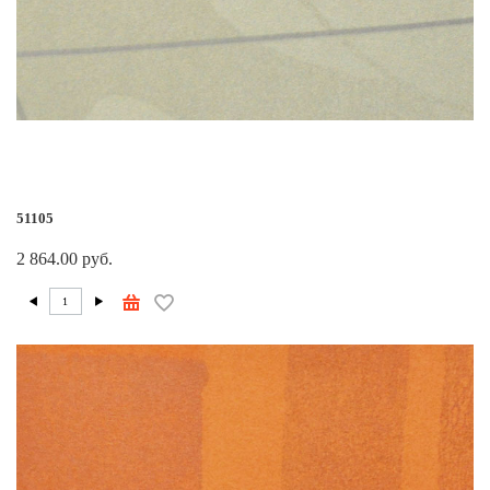
51105
2 864.00 руб.