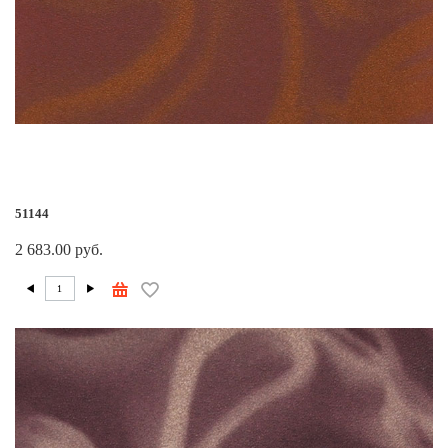
51144
2 683.00 руб.