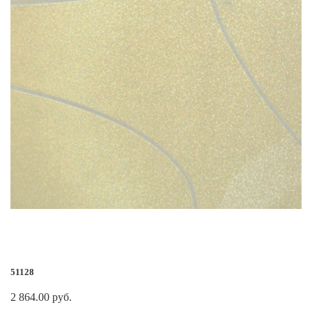
51128
2 864.00 руб.