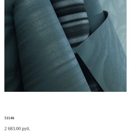
51146
2 683.00 руб.