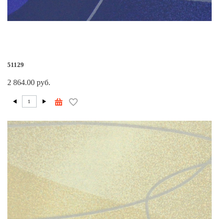
51129
2 864.00 руб.