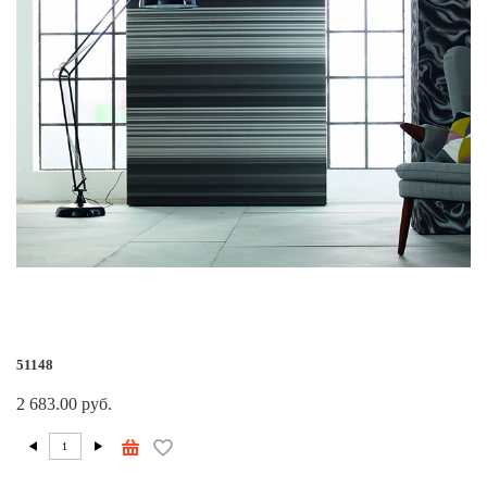
51148
2 683.00 руб.