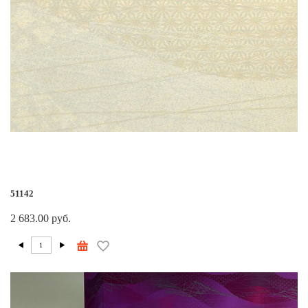
51142
2 683.00 руб.