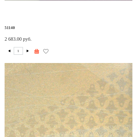
51140
2 683.00 руб.