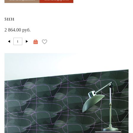
51131
2 864.00 руб.