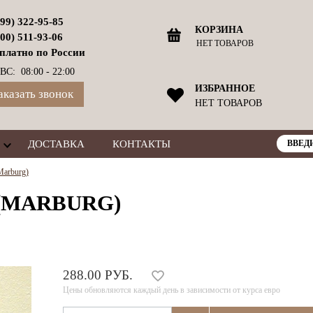
499) 322-95-85
КОРЗИНА
800) 511-93-06
НЕТ ТОВАРОВ
платно по России
ВС: 08:00 - 22:00
ИЗБРАННОЕ
аказать звонок
НЕТ ТОВАРОВ
ДОСТАВКА
КОНТАКТЫ
Marburg)
 (MARBURG)
288.00 РУБ.
Цены обновляются каждый день в зависимости от курса евро