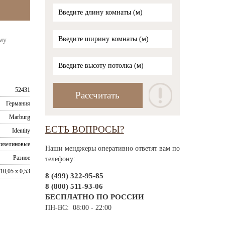
му
52431
Германия
Marburg
ЕСТЬ ВОПРОСЫ?
Identity
изелиновые
Наши менджеры оперативно ответят вам по
Разное
телефону:
10,05 x 0,53
8 (499) 322-95-85
8 (800) 511-93-06
БЕСПЛАТНО ПО РОССИИ
ПН-ВС: 08:00 - 22:00