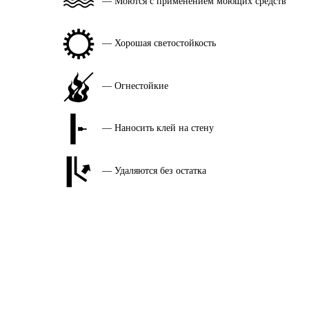
— Моются с применением моющих средств
— Хорошая светостойкость
— Огнестойкие
— Наносить клей на стену
— Удаляются без остатка