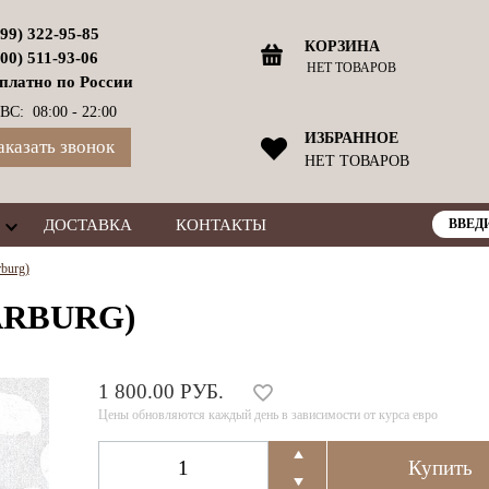
499) 322-95-85
КОРЗИНА
800) 511-93-06
НЕТ ТОВАРОВ
платно по России
ВС: 08:00 - 22:00
ИЗБРАННОЕ
аказать звонок
НЕТ ТОВАРОВ
ДОСТАВКА
КОНТАКТЫ
burg)
ARBURG)
1 800.00 РУБ.
Цены обновляются каждый день в зависимости от курса евро