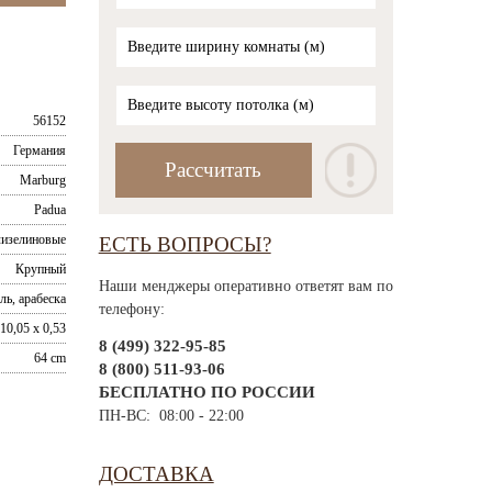
56152
Германия
Marburg
Padua
изелиновые
ЕСТЬ ВОПРОСЫ?
Крупный
Наши менджеры оперативно ответят вам по
ль, арабеска
телефону:
10,05 x 0,53
8 (499) 322-95-85
64 cm
8 (800) 511-93-06
БЕСПЛАТНО ПО РОССИИ
ПН-ВС: 08:00 - 22:00
ДОСТАВКА