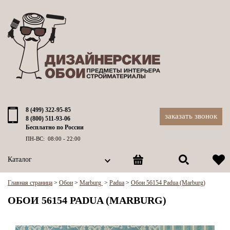
8 (499) 322-95-85
заказать звонок
8 (800) 511-93-06
Бесплатно по России
ПН-ВС: 08:00 - 22:00
Каталог
Главная страница
>
Обои
>
Marburg
>
Padua
>
Обои 56154 Padua (Marburg)
ОБОИ 56154 PADUA (MARBURG)