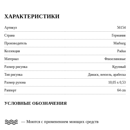
ХАРАКТЕРИСТИКИ
Артикул
56154
Страна
Германия
Производитель
Marburg
Коллекция
Padua
Материал
Флизелиновые
Размер рисунка
Крупный
Тип рисунка
Дамаск, вензель, арабеска
Размер рулона
10,05 x 0,53
Раппорт
64 cm
УСЛОВНЫЕ ОБОЗНАЧЕНИЯ
— Моются с применением моющих средств