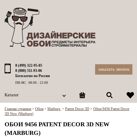
8 (499) 322-95-85
заказать звонок
8 (800) 511-93-06
Бесплатно по России
ПН-ВС: 08:00 - 22:00
Каталог
Главная страница
>
Обои
>
Marburg
>
Patent Decor 3D
>
Обои 9456 Patent Decor
3D New (Marburg)
ОБОИ 9456 PATENT DECOR 3D NEW
(MARBURG)