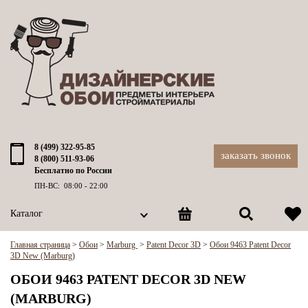
8 (499) 322-95-85
заказать звонок
8 (800) 511-93-06
Бесплатно по России
ПН-ВС: 08:00 - 22:00
Каталог
Главная страница
>
Обои
>
Marburg
>
Patent Decor 3D
>
Обои 9463 Patent Decor
3D New (Marburg)
ОБОИ 9463 PATENT DECOR 3D NEW
(MARBURG)