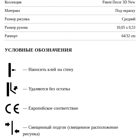
Коллекция
Patent Decor 3D New
Материал
Под окраску
Размер рисунка
Средний
Размер рулона
10,05 x 0,53
Раппорт
64/32 cm
УСЛОВНЫЕ ОБОЗНАЧЕНИЯ
— Наносить клей на стену
— Удаляются без остатка
— Европейское соответствие
— Смещенный подгон (смещенное расположение
рисунка)