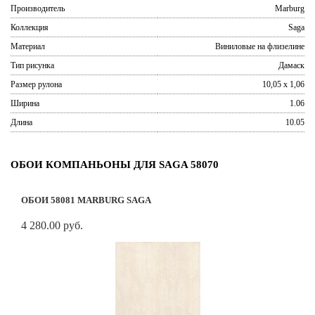
Производитель
Marburg
Коллекция
Saga
Материал
Виниловые на флизелине
Тип рисунка
Дамаск
Размер рулона
10,05 x 1,06
Ширина
1.06
Длина
10.05
ОБОИ КОМПАНЬОНЫ ДЛЯ SAGA 58070
ОБОИ 58081 MARBURG SAGA
4 280.00 руб.