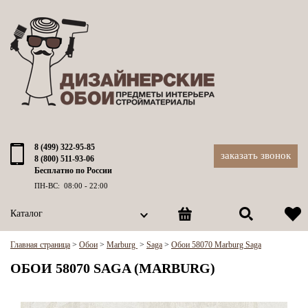
8 (499) 322-95-85
заказать звонок
8 (800) 511-93-06
Бесплатно по России
ПН-ВС: 08:00 - 22:00
Каталог
Главная страница
>
Обои
>
Marburg
>
Saga
>
Обои 58070 Marburg Saga
ОБОИ 58070 SAGA (MARBURG)