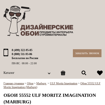
8 (499) 322-95-85
заказать звонок
8 (800) 511-93-06
Бесплатно по России
ПН-ВС: 08:00 - 22:00
Каталог
Главная страница
>
Обои
>
Marburg
>
ULF Moritz Imagination
>
Обои 55552 ULF
Moritz Imagination (Marburg)
ОБОИ 55552 ULF MORITZ IMAGINATION
(MARBURG)