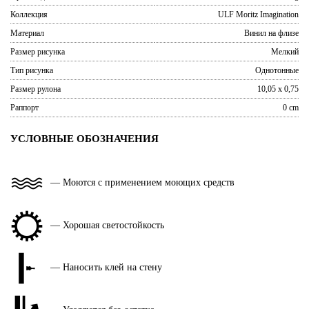
Коллекция
ULF Moritz Imagination
Материал
Винил на флизе
Размер рисунка
Мелкий
Тип рисунка
Однотонные
Размер рулона
10,05 x 0,75
Раппорт
0 cm
УСЛОВНЫЕ ОБОЗНАЧЕНИЯ
— Моются с применением моющих средств
— Хорошая светостойкость
— Наносить клей на стену