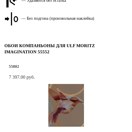
— Удаляются без остатка
— Без подгона (произвольная наклейка)
ОБОИ КОМПАНЬОНЫ ДЛЯ ULF MORITZ
IMAGINATION 55552
55802
7 397.00 руб.