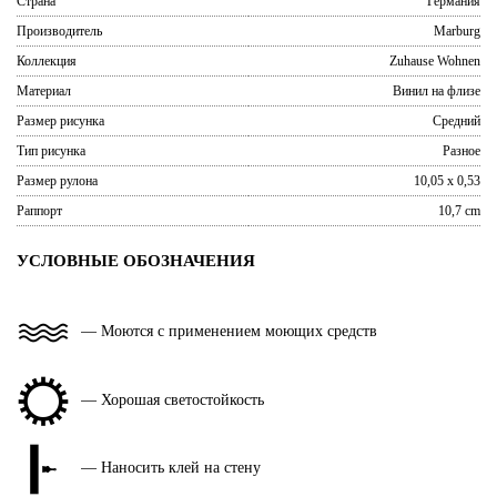
Страна
Германия
Производитель
Marburg
Коллекция
Zuhause Wohnen
Материал
Винил на флизе
Размер рисунка
Средний
Тип рисунка
Разное
Размер рулона
10,05 x 0,53
Раппорт
10,7 cm
УСЛОВНЫЕ ОБОЗНАЧЕНИЯ
— Моются с применением моющих средств
— Хорошая светостойкость
— Наносить клей на стену