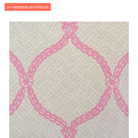
устаревшая коллекция