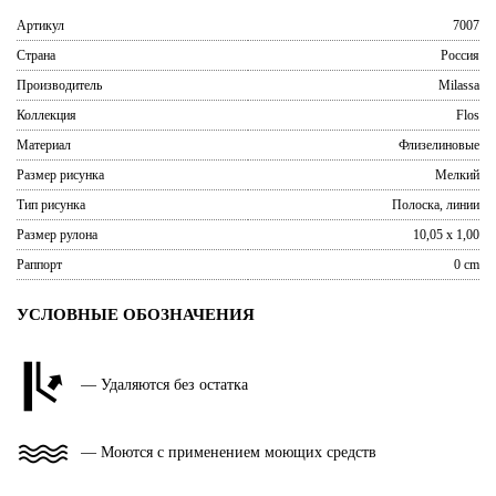
Артикул
7007
Страна
Россия
Производитель
Milassa
Коллекция
Flos
Материал
Флизелиновые
Размер рисунка
Мелкий
Тип рисунка
Полоска, линии
Размер рулона
10,05 x 1,00
Раппорт
0 cm
УСЛОВНЫЕ ОБОЗНАЧЕНИЯ
— Удаляются без остатка
— Моются с применением моющих средств