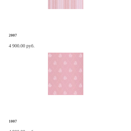
2007
4 900.00 руб.
1007