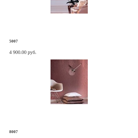
5007
4 900.00 руб.
8007