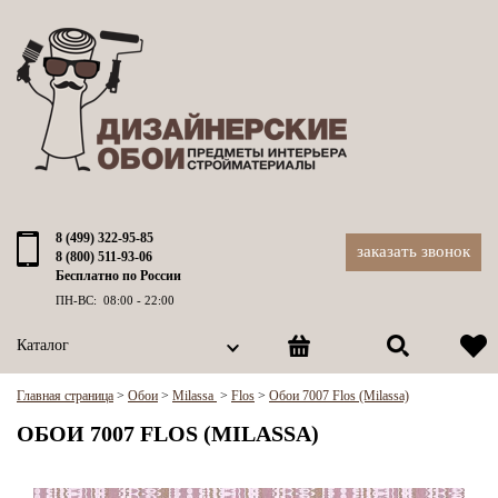
8 (499) 322-95-85
заказать звонок
8 (800) 511-93-06
Бесплатно по России
ПН-ВС: 08:00 - 22:00
Каталог
Главная страница
>
Обои
>
Milassa
>
Flos
>
Обои 7007 Flos (Milassa)
ОБОИ 7007 FLOS (MILASSA)