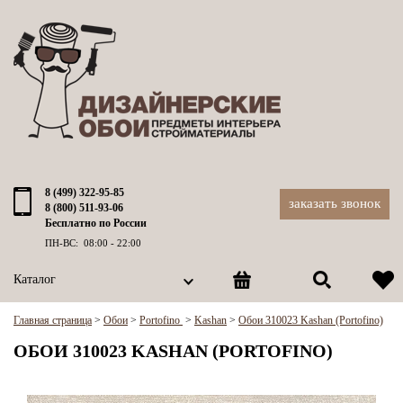
8 (499) 322-95-85
заказать звонок
8 (800) 511-93-06
Бесплатно по России
ПН-ВС: 08:00 - 22:00
Каталог
Главная страница
>
Обои
>
Portofino
>
Kashan
>
Обои 310023 Kashan (Portofino)
ОБОИ 310023 KASHAN (PORTOFINO)