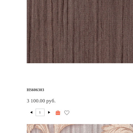
HS606303
3 100.00 руб.