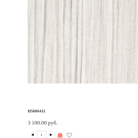
HS606411
3 100.00 руб.