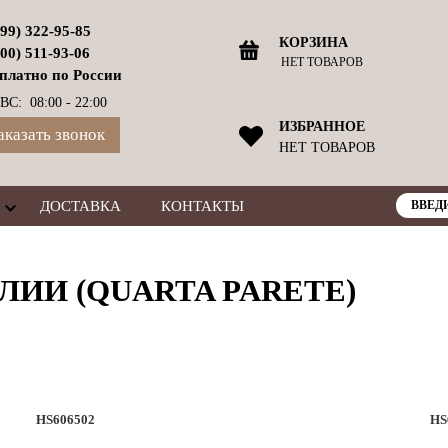
499) 322-95-85
КОРЗИНА
800) 511-93-06
НЕТ ТОВАРОВ
платно по России
ВС: 08:00 - 22:00
ИЗБРАННОЕ
аказать звонок
НЕТ ТОВАРОВ
ДОСТАВКА
КОНТАКТЫ
ЛИИ (QUARTA PARETE)
HS606502
HS