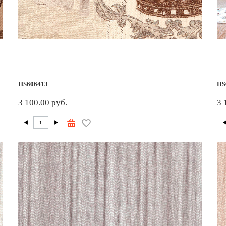
HS606413
HS
3 100.00 руб.
3 