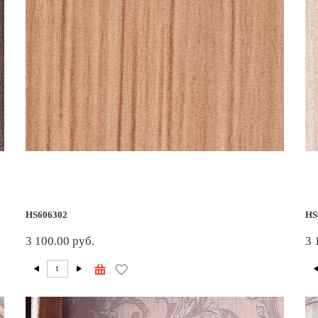
HS606302
HS
3 100.00 руб.
3 