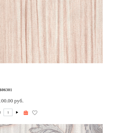
606301
100.00 руб.