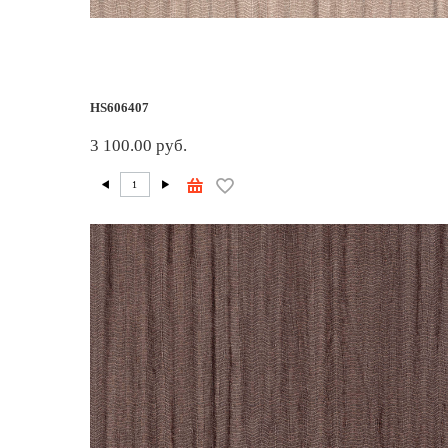
HS606407
3 100.00 руб.