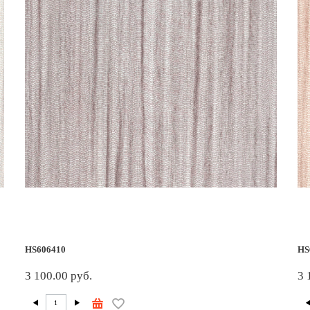
HS606410
HS
3 100.00 руб.
3 