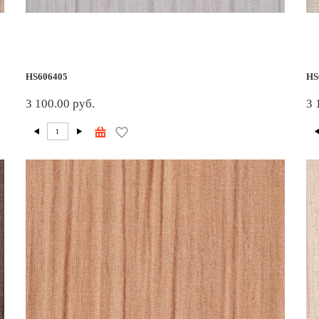
HS606405
HS
3 100.00 руб.
3 