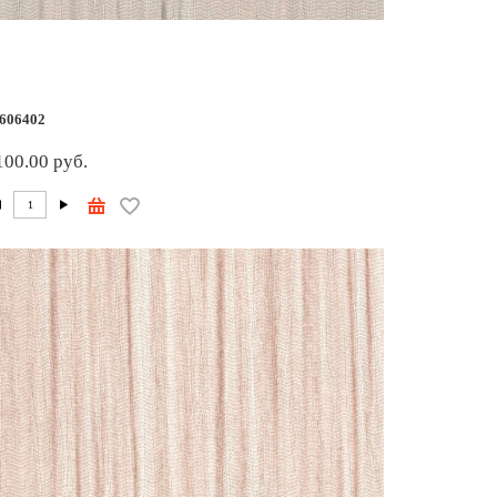
606402
100.00 руб.