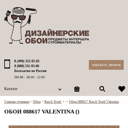
8 (499) 322-95-85
заказать звонок
8 (800) 511-93-06
Бесплатно по России
ПН-ВС: 08:00 - 22:00
Каталог
Главная страница
>
Обои
>
Rasch Textil
>
>
Обои 088617 Rasch Textil Valentina
ОБОИ 088617 VALENTINA ()