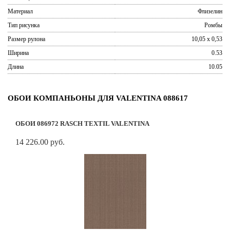
Материал
Флизелин
Тип рисунка
Ромбы
Размер рулона
10,05 x 0,53
Ширина
0.53
Длина
10.05
ОБОИ КОМПАНЬОНЫ ДЛЯ VALENTINA 088617
ОБОИ 086972 RASCH TEXTIL VALENTINA
14 226.00 руб.