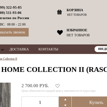
499) 322-95-85
КОРЗИНА
800) 511-93-06
НЕТ ТОВАРОВ
платно по России
ВС: 08:00 - 22:00
ИЗБРАННОЕ
аказать звонок
НЕТ ТОВАРОВ
ДОСТАВКА
КОНТАКТЫ
 Collection II
 HOME COLLECTION II (RAS
2 700.00 РУБ.
Цены обновляются каждый день в зависимости от курса евро