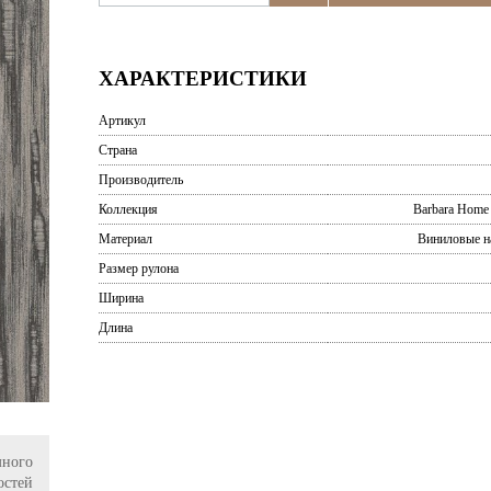
ХАРАКТЕРИСТИКИ
Артикул
Страна
Производитель
Коллекция
Barbara Home C
Материал
Виниловые н
Размер рулона
Ширина
Длина
ного
остей