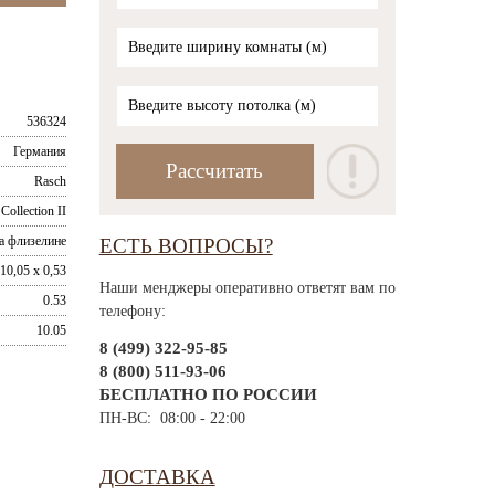
536324
Германия
Rasch
ollection II
а флизелине
ЕСТЬ ВОПРОСЫ?
10,05 x 0,53
Наши менджеры оперативно ответят вам по
0.53
телефону:
10.05
8 (499) 322-95-85
8 (800) 511-93-06
БЕСПЛАТНО ПО РОССИИ
ПН-ВС: 08:00 - 22:00
ДОСТАВКА